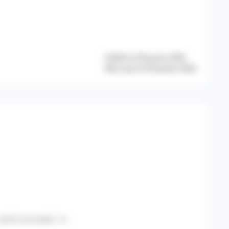
Publié le 29 janvier 2026
Mis à jour le 29 janvier 2026
 après passage). Le