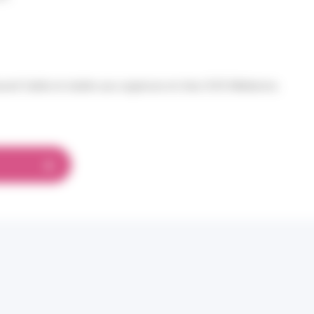
urait faible et stable aux urgences et chez SOS Médecins.