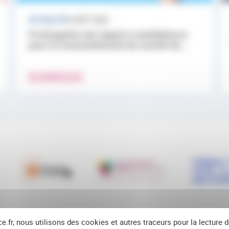
ACTUALITÉ
3 AOÛT 2026
Prolongation de l’appel à candidatures
pour le renouvellement du comité de...
EN SAVOIR PLUS
ce.fr, nous utilisons des cookies et autres traceurs pour la lecture