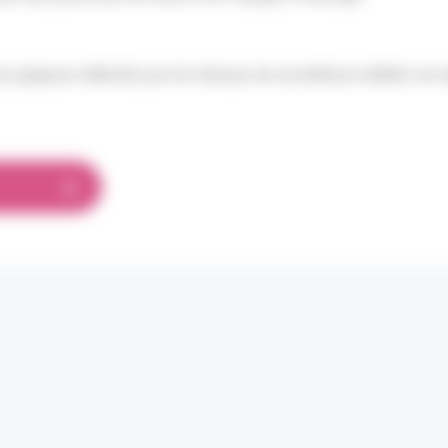
us grippaux détectés par les réseaux de surveillance dédiés ces