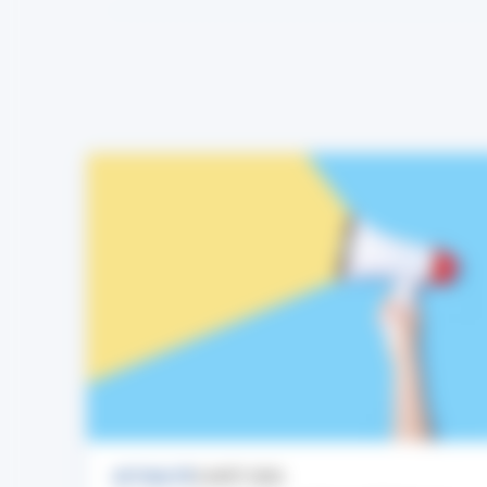
ACTUALITÉ
3 AOÛT 2026