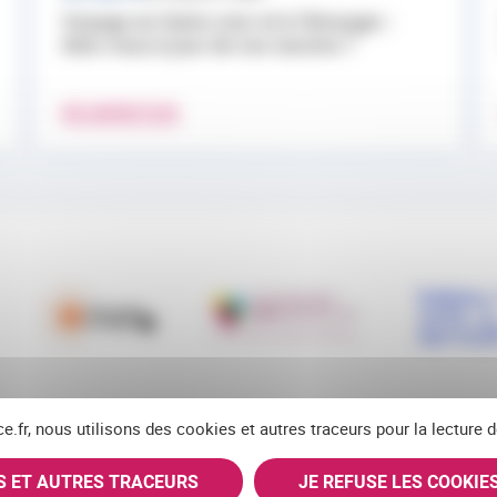
Voyage en Outre-mer et à l’étranger :
êtes-vous à jour de vos vaccins ?
EN SAVOIR PLUS
ce.fr, nous utilisons des cookies et autres traceurs pour la lecture
ES ET AUTRES TRACEURS
JE REFUSE LES COOKIE