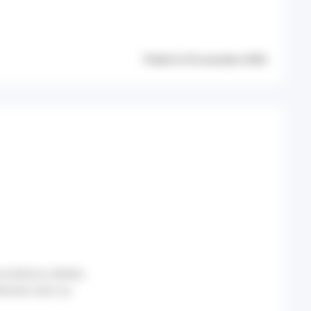
Publié le 25 novembre 2020
urveillance dédiés,
érentes dont au