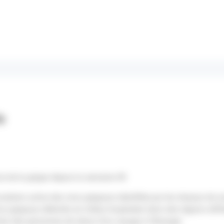
s
ce de la grippe depuis la semaine 40
culation active des virus grippaux identifiée par les réseaux de s
rus grippaux détectés en milieu hospitalier dans des régions diff
ez des personnes de retour d’un voyage à l’étranger