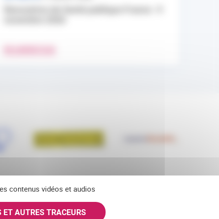
Rencontres de Santé publique France : 9
novembre 2026
EN SAVOIR PLUS
 des contenus vidéos et audios
S ET AUTRES TRACEURS