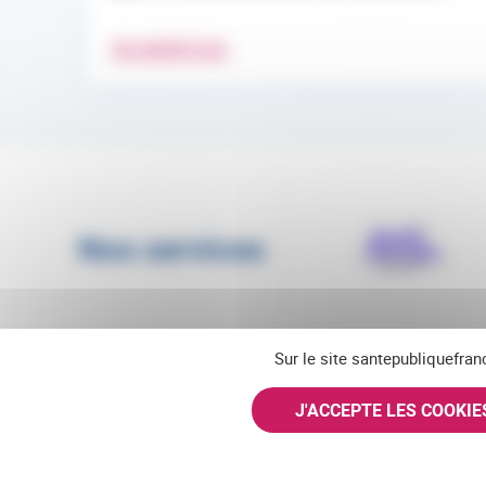
EN SAVOIR PLUS
Nos services
Sur le site santepubliquefran
J'ACCEPTE LES COOKI
Suivez-nous