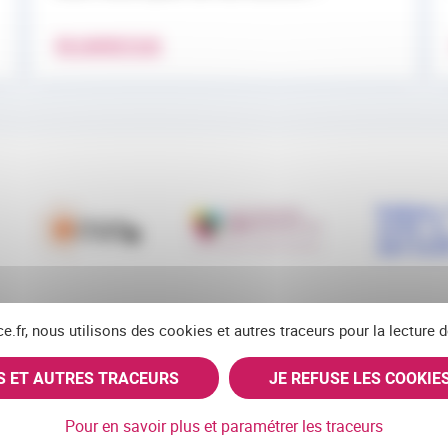
EN SAVOIR PLUS
ce.fr, nous utilisons des cookies et autres traceurs pour la lecture
ES ET AUTRES TRACEURS
JE REFUSE LES COOKIE
RSS
FACEBOOK
YOUTUBE
LINKEDIN
BLUE
X
Pour en savoir plus et paramétrer les traceurs