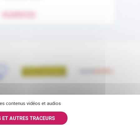
EN SAVOIR PLUS
 des contenus vidéos et audios
S ET AUTRES TRACEURS
SKY
INSTAGRAM
S'ABONNER À NOS NEWSLETTERS