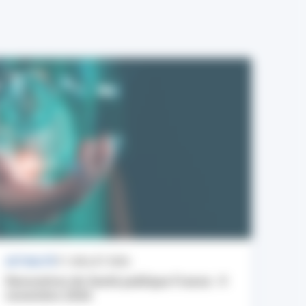
ACTUALITÉ
17 JUILLET 2026
Rencontres de Santé publique France : 9
novembre 2026