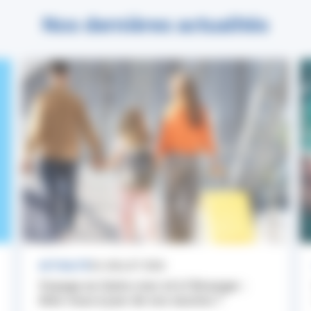
Nos dernières actualités
ACTUALITÉ
24 JUILLET 2026
Voyage en Outre-mer et à l’étranger :
êtes-vous à jour de vos vaccins ?