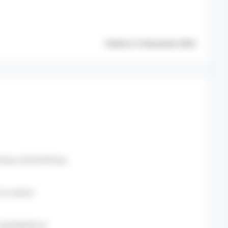
Publié le 19 décembre 2024
eau d’activité bas,
 la saison
précédente et