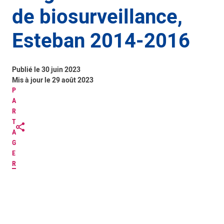
de biosurveillance,
Esteban 2014-2016
Publié le 30 juin 2023
Mis à jour le 29 août 2023
P
A
R
T
A
G
E
R