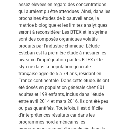
assez élevées en regard des concentrations
qui auraient pu être attendues. Ainsi, dans les
prochaines études de biosurveillance, la
matrice biologique et les limites analytiques
seront à reconsidérer Les BTEX et le styrène
sont des composés organiques volatils
produits par l'industrie chimique. L'étude
Esteban est la première étude à mesurer les
niveaux d'imprégnation par les BTEX et le
styrène dans la population générale
française âgée de 6 à 74 ans, résidant en
France continentale. Dans cette étude, ils ont
été dosés en population générale chez 801
adultes et 199 enfants, inclus dans l'étude
entre avril 2014 et mars 2016. Ils ont été peu
ou pas quantifiés. Toutefois, il est difficile
d'interpréter ces résultats car dans les
programmes nord-américains les
biomarqueurs avaient été analysés dans la