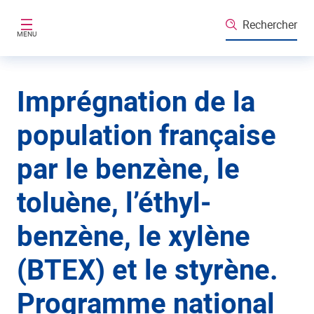
Aller au contenu principal
Rechercher
MENU
Imprégnation de la
population française
par le benzène, le
toluène, l’éthyl-
benzène, le xylène
(BTEX) et le styrène.
Programme national