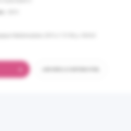
 Fosse Edorh S
on :
2013
ogique Hebdomadaire, 2013, n° 37-38, p. 454-63
LIEN VERS LE CONTENU HTML