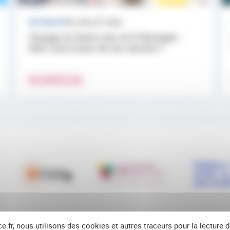
ACTUALITÉ
24 JUILLET 2026
Voyage en Outre-mer et à l’étranger :
êtes-vous à jour de vos vaccins ?
EN SAVOIR PLUS
ce.fr, nous utilisons des cookies et autres traceurs pour la lecture