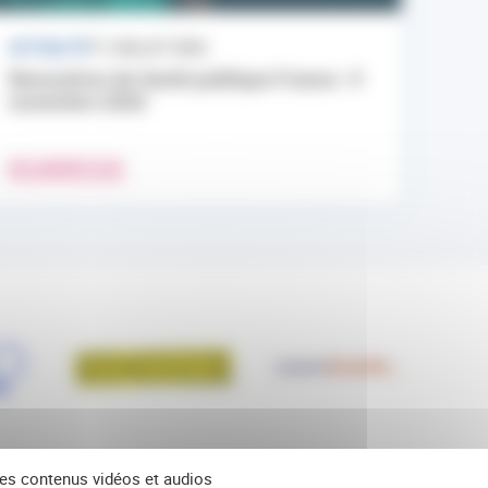
ACTUALITÉ
17 JUILLET 2026
Rencontres de Santé publique France : 9
novembre 2026
EN SAVOIR PLUS
 des contenus vidéos et audios