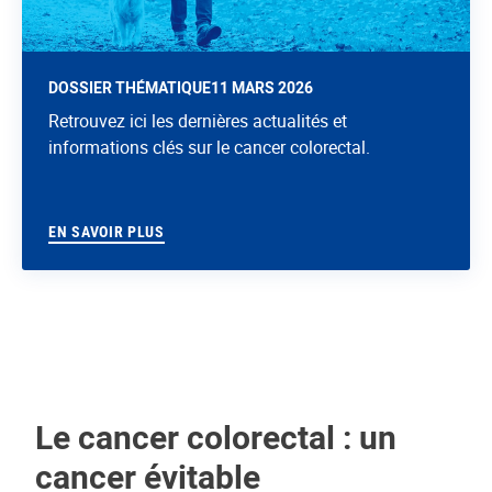
DOSSIER THÉMATIQUE
11 MARS 2026
Retrouvez ici les dernières actualités et
informations clés sur le cancer colorectal.
EN SAVOIR PLUS
Le cancer colorectal : un
cancer évitable