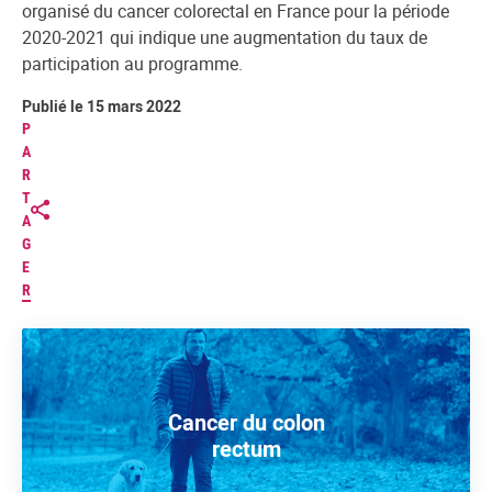
organisé du cancer colorectal en France pour la période
2020-2021 qui indique une augmentation du taux de
participation au programme.
Publié le 15 mars 2022
P
A
R
T
A
G
E
R
Cancer du colon
rectum