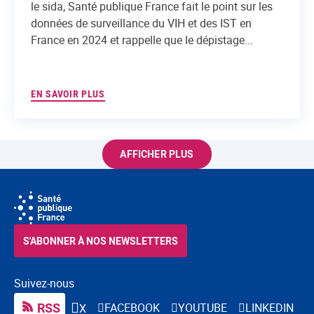
le sida, Santé publique France fait le point sur les
données de surveillance du VIH et des IST en
France en 2024 et rappelle que le dépistage...
EN SAVOIR PLUS
AFFICHER PLUS
S'ABONNER À NOS NEWSLETTERS
Suivez-nous
RSS
FACEBOOK
YOUTUBE
LINKEDIN
X