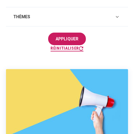
THÈMES
APPLIQUER
RÉINITIALISER