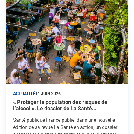
ACTUALITÉ
11 JUIN 2026
« Protéger la population des risques de
l’alcool ». Le dossier de La Santé...
Santé publique France publie, dans une nouvelle
édition de sa revue La Santé en action, un dossier