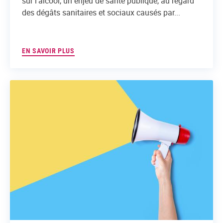
sur l’alcool, un enjeu de santé publique, au regard
des dégâts sanitaires et sociaux causés par...
EN SAVOIR PLUS