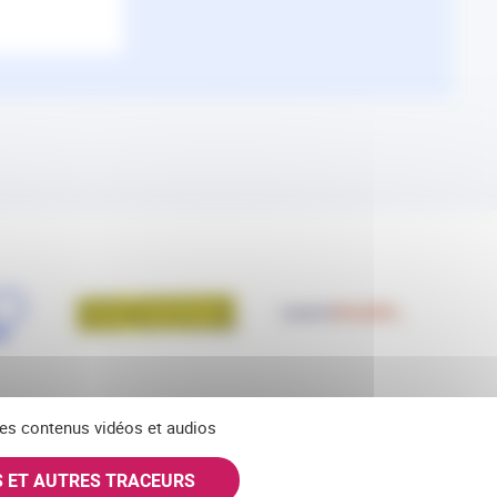
 des contenus vidéos et audios
S ET AUTRES TRACEURS