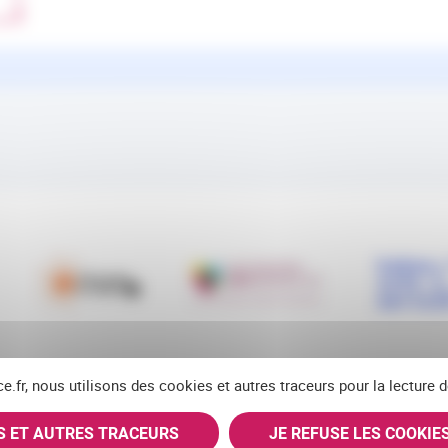
R
ce.fr, nous utilisons des cookies et autres traceurs pour la lecture
ES ET AUTRES TRACEURS
JE REFUSE LES COOKIE