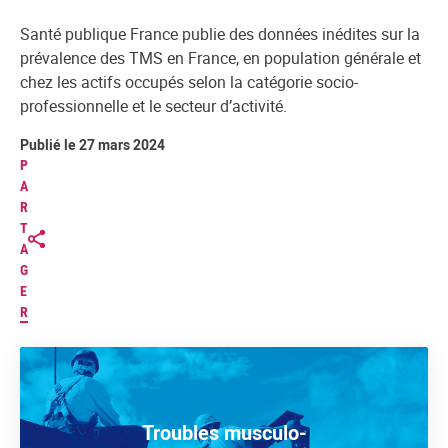
Santé publique France publie des données inédites sur la
prévalence des TMS en France, en population générale et
chez les actifs occupés selon la catégorie socio-
professionnelle et le secteur d’activité.
Publié le 27 mars 2024
P
A
R
T
A
G
E
R
Troubles musculo-