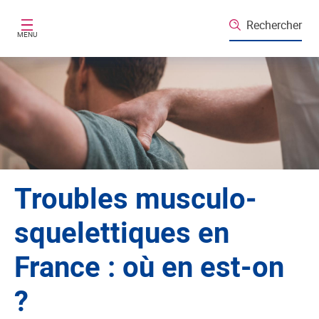
Aller au contenu principal
Rechercher
MENU
Troubles musculo-
squelettiques en
France : où en est-on
?