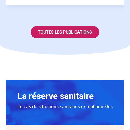
TOUTES LES PUBLICATIONS
La réserve sanitaire
En cas de situations sanitaires exceptionnelles