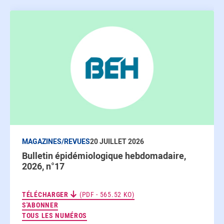
MAGAZINES/REVUES
20 JUILLET 2026
Bulletin épidémiologique hebdomadaire,
2026, n°17
TÉLÉCHARGER
(PDF - 565.52 KO)
AUX NEWSLETTERS
S'ABONNER
TOUS LES NUMÉROS