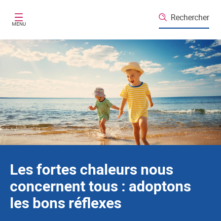
Santé publique France
Aller au contenu principal
Rechercher
MENU
Les fortes chaleurs nous
concernent tous : adoptons
les bons réflexes