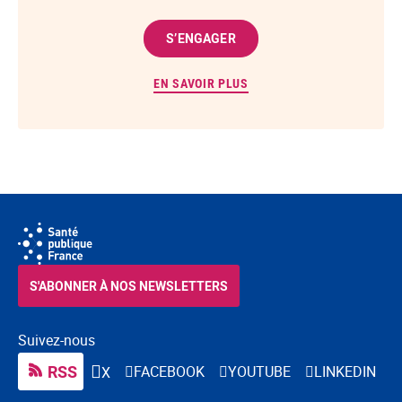
S’ENGAGER
EN SAVOIR PLUS
S'ABONNER À NOS NEWSLETTERS
Suivez-nous
RSS
FACEBOOK
YOUTUBE
LINKEDIN
X